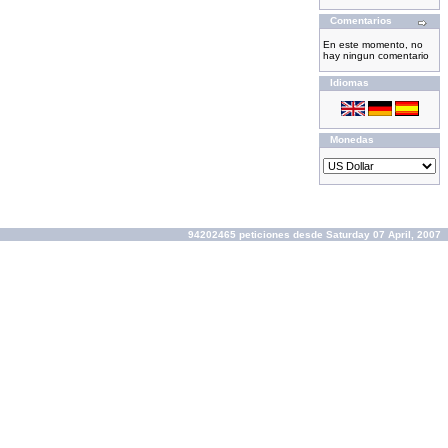
Comentarios
En este momento, no
hay ningun comentario
Idiomas
Monedas
94202465 peticiones desde Saturday 07 April, 2007