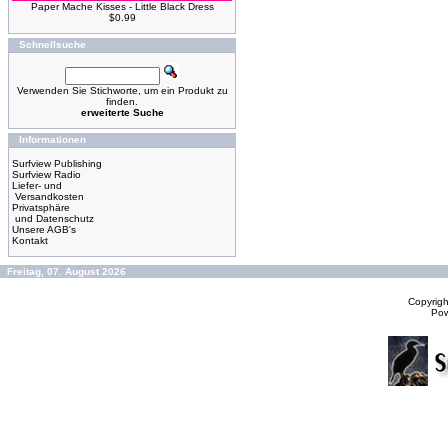
Paper Mache Kisses - Little Black Dress
$0.99
Schnellsuche
Verwenden Sie Stichworte, um ein Produkt zu
finden.
erweiterte Suche
Informationen
Surfview Publishing
Surfview Radio
Liefer- und
Versandkosten
Privatsphäre
und Datenschutz
Unsere AGB's
Kontakt
Freitag, 07. August 2026
Copyrig
Po