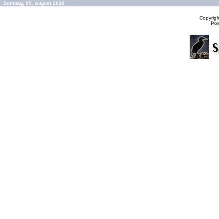
Sonntag, 09. August 2026
Copyrig
Po