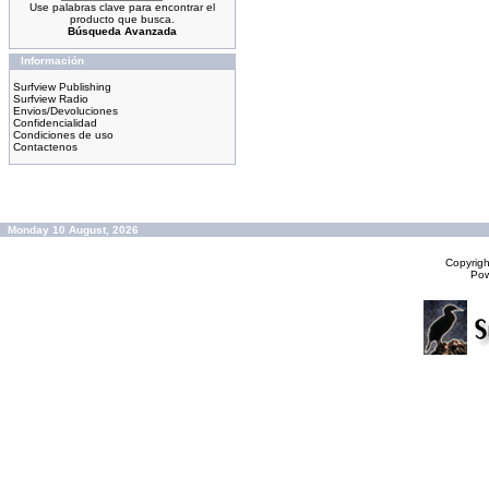
Use palabras clave para encontrar el
producto que busca.
Búsqueda Avanzada
Información
Surfview Publishing
Surfview Radio
Envios/Devoluciones
Confidencialidad
Condiciones de uso
Contactenos
Monday 10 August, 2026
Copyrig
Po