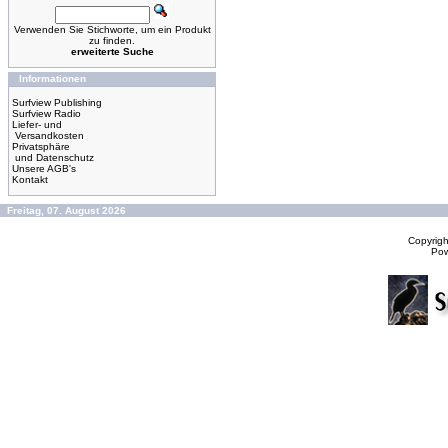
Verwenden Sie Stichworte, um ein Produkt
zu finden.
erweiterte Suche
Informationen
Surfview Publishing
Surfview Radio
Liefer- und
Versandkosten
Privatsphäre
und Datenschutz
Unsere AGB's
Kontakt
Freitag, 07. August 2026
Copyrig
Po